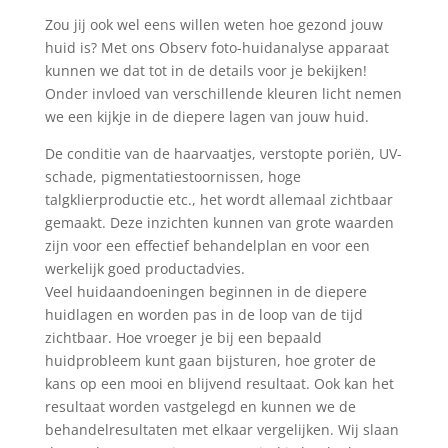
Zou jij ook wel eens willen weten hoe gezond jouw
huid is? Met ons Observ foto-huidanalyse apparaat
kunnen we dat tot in de details voor je bekijken!
Onder invloed van verschillende kleuren licht nemen
we een kijkje in de diepere lagen van jouw huid.
De conditie van de haarvaatjes, verstopte poriën, UV-
schade, pigmentatiestoornissen, hoge
talgklierproductie etc., het wordt allemaal zichtbaar
gemaakt. Deze inzichten kunnen van grote waarden
zijn voor een effectief behandelplan en voor een
werkelijk goed productadvies.
Veel huidaandoeningen beginnen in de diepere
huidlagen en worden pas in de loop van de tijd
zichtbaar. Hoe vroeger je bij een bepaald
huidprobleem kunt gaan bijsturen, hoe groter de
kans op een mooi en blijvend resultaat. Ook kan het
resultaat worden vastgelegd en kunnen we de
behandelresultaten met elkaar vergelijken. Wij slaan