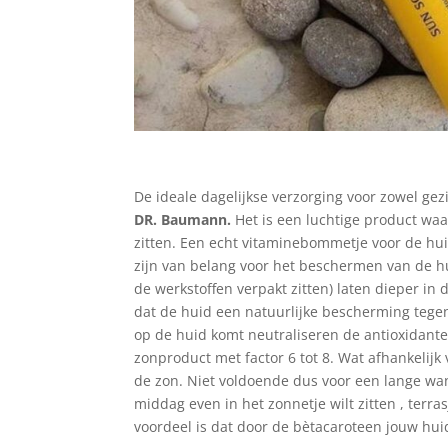
De ideale dagelijkse verzorging voor zowel gez
DR. Baumann.
Het is een luchtige product wa
zitten. Een echt vitaminebommetje voor de hu
zijn van belang voor het beschermen van de hu
de werkstoffen verpakt zitten) laten dieper in
dat de huid een natuurlijke bescherming tegen
op de huid komt neutraliseren de antioxidanten
zonproduct met factor 6 tot 8. Wat afhankelij
de zon. Niet voldoende dus voor een lange wand
middag even in het zonnetje wilt zitten , terra
voordeel is dat door de bètacaroteen jouw huid 