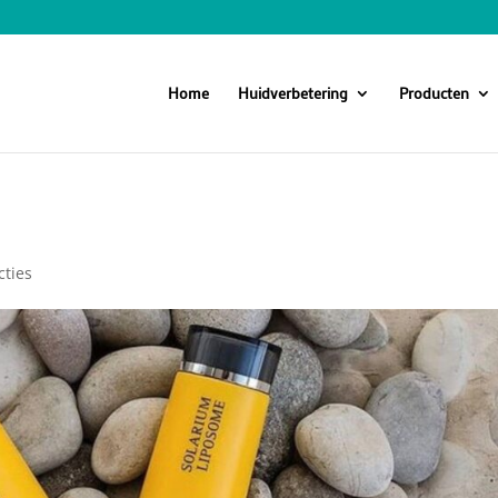
Home
Huidverbetering
Producten
cties