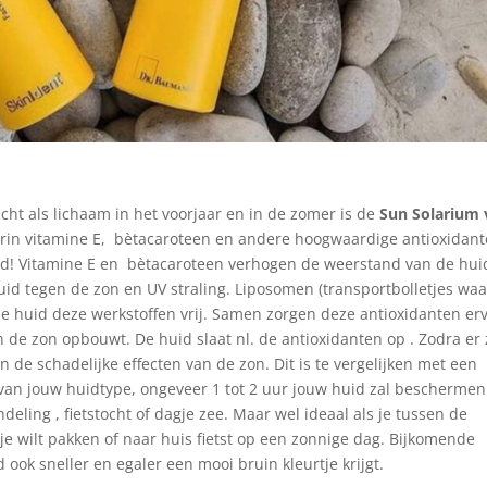
icht als lichaam in het voorjaar en in de zomer is de
Sun Solarium 
arin vitamine E, bètacaroteen en andere hoogwaardige antioxidan
id! Vitamine E en bètacaroteen verhogen de weerstand van de hui
id tegen de zon en UV straling. Liposomen (transportbolletjes waa
 de huid deze werkstoffen vrij. Samen zorgen deze antioxidanten er
 de zon opbouwt. De huid slaat nl. de antioxidanten op . Zodra er
 de schadelijke effecten van de zon. Dit is te vergelijken met een
k van jouw huidtype, ongeveer 1 tot 2 uur jouw huid zal beschermen
eling , fietstocht of dagje zee. Maar wel ideaal als je tussen de
sje wilt pakken of naar huis fietst op een zonnige dag. Bijkomende
ook sneller en egaler een mooi bruin kleurtje krijgt.