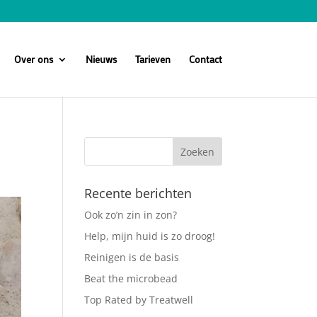
Over ons
Nieuws
Tarieven
Contact
Recente berichten
Ook zo’n zin in zon?
Help, mijn huid is zo droog!
Reinigen is de basis
Beat the microbead
Top Rated by Treatwell